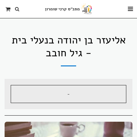
מתנ"ס קרני שומרון
אליעזר בן יהודה בנעלי בית
- גיל חובב
-