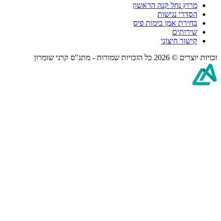
רוץ נחל קנה הראשון
סדרי נגישות
חירת אמן בימות פיס
ירותים
ישור חיצוני
2 כל הזכויות שמורות -
מתנ"ס קרני שומרון