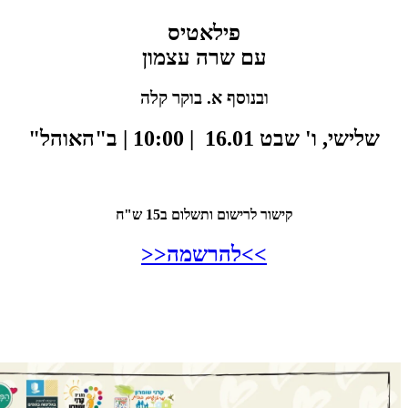
פילאטיס
עם שרה עצמון
ובנוסף א. בוקר קלה
 ו' שבט 16.01 | 10:00 | ב"האוהל"
קישור לרישום ותשלום ב15 ש"ח
>>להרשמה<<