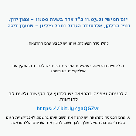
יום חמישי 11.03.21 כ"ז אדר בשעה 11:00 - צפון יוון,
נופי הבלקן, אלכסנדר הגדול וחבל פיליון - שמעון דיגה
להלן סדר הפעולות אותן יש לבצע טרם ההרצאה:
1. לצופים בהרצאה באמצעות המכשיר הנייד יש להוריד ולהתקין את
אפליקציית zoom.us
2.לכניסה וצפייה בהרצאה יש ללחוץ על הקישור ולשים לב
להוראות:
https://bit.ly/3aQGZvr
3. טרם הכניסה להרצאה יש להזין את השם איתו נרשמת לאפליקציית הזום
בצירוף כתובת המייל שלך, לכן חשוב להכין את הפרטים הללו מראש.