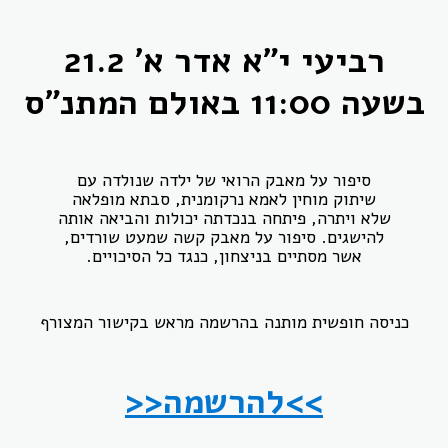
רביעי י"א אדר א' 21.2
בשעה 11:00 באולם המתנ"ס
סיפור על מאבק הרואי של ילדה שנולדה עם
שיתוק מוחין לאמא נרקומנית, סבתא מופלאה
שלא ויתרה, פיתחה בנכדתה יכולות והביאה אותה
להישגים. סיפור על מאבק קשה שמעט שורדים,
אשר מסתיים בניצחון, כנגד כל הסיכויים.
כניסה חופשית מותנה בהרשמה מראש בקישור המצורף
>>להרשמה<<