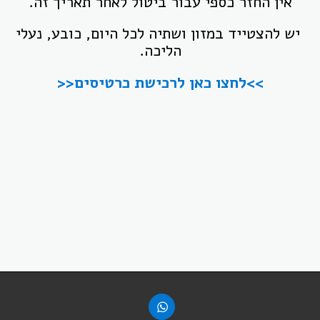
אין החזר כספי עבור ביטול לאחר תאריך זה.
יש להצטייד במזון ושתיה לכל היום, כובע, נעלי
הליכה.
>>לחצו כאן לרכישת כרטיסים<<