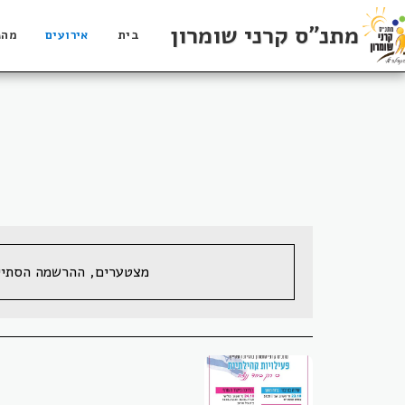
מתנ"ס קרני שומרון
בית
אירועים
מהנ
מצטערים, ההרשמה הסתיי