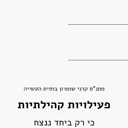
מתנ"ס קרני שומרון בחזית העשייה
פעילויות קהילתיות
כי רק ביחד ננצח