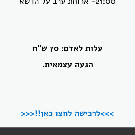
21:00- ארוחת ערב על הדשא
עלות לאדם: 70 ש"ח
הגעה עצמאית.
>>>לרכישה לחצו כאן!!<<<