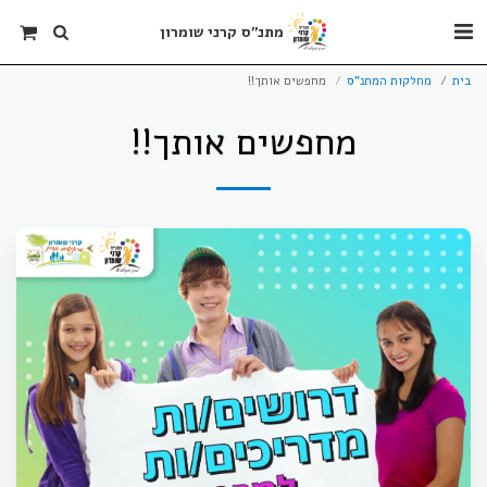
מתנ"ס קרני שומרון
בית
מחלקות המתנ"ס
מחפשים אותך!!
מחפשים אותך!!