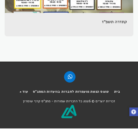
קתדרה תשפ"ז
בית
טופס הגשת מועמדות לחברות בוועדות המתנ"ס
עוד
זכויות יוצרים © 2026 כל הזכויות שמורות -
מתנ"ס קרני שומרון