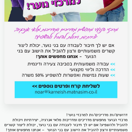
דרושים/ות מדריכים/ות למרכזי נוער!
מרכזי הנוער מחפשים מדריכים ומדריכות מלאי אנרגיה, יצירתיות ויכולת
להוביל ולהשפיע! אם יש לך חיבור לעבודה עם בני נוער, יכולת ליצור קשרים
משמעותיים ורצון להוביל את הישוב עם בני הנוער – אנחנו מחפשים אותך!