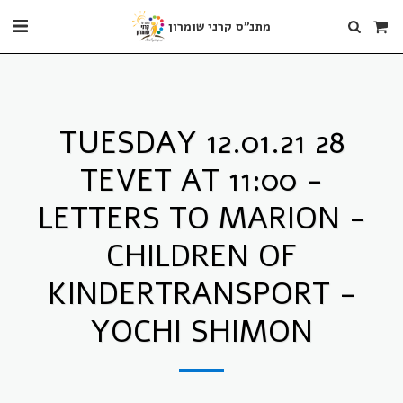
מתנ"ס קרני שומרון
TUESDAY 12.01.21 28
TEVET AT 11:00 -
LETTERS TO MARION -
CHILDREN OF
KINDERTRANSPORT -
YOCHI SHIMON