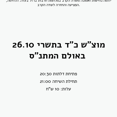
יוזמה נחישות ואמונה משדה הקרב במלחמת חרבות ברזל בעזה. הלחימה,
הפציעה והחזרה לשדה הקרב.
מוצ"ש כ"ד בתשרי 26.10
באולם המתנ"ס
20:30 פתיחת דלתות
21:00 תחילת השיחה
עלות: 10 ש"ח