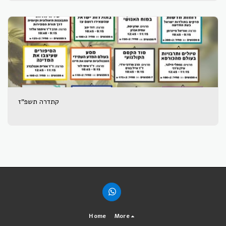
קתדרה תשפ"ז
Home
More