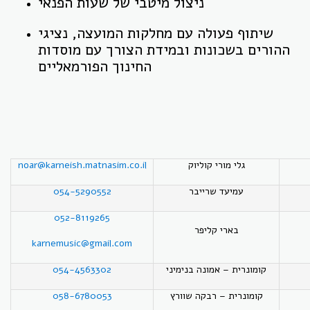
ניצול מיטבי של שעות הפנאי
שיתוף פעולה עם מחלקות המועצה, נציגי
ההורים בשכונות ובמידת הצורך עם מוסדות
החינוך הפורמאליים
גלי מורי קוליוק
noar@karneish.matnasim.co.il
עמיעד שרייבר
054-5290552
052-8119265
בארי קליפר
karnemusic@gmail.com
קומונרית – אמונה בנימיני
054-4563302
קומונרית – רבקה שוורץ
058-6780053