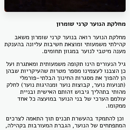
מחלקת הנוער קרני שומרון
מחלקת הנוער רואה בנוער קרני שומרון משאב
קהילתי משמעותי ומוצאת חשיבות עליונה בהענקת
מענה מיטבי לנוער במגוון תחומים.
גיל הנעורים הינו תקופה משמעותית ומאתגרת ועל
כן הצבנו לעצמינו מספר מטרות שהעיקריות שבהן
הן להפוך את מסגרות החינוך הבלתי-פורמלי
(תנועות נוער, קבוצות נוער ומנהיגות נוער) לחלק
מהותי בתהליך גיבוש זהותם האישית ובניית
עולמם הערכי של בני הנוער במועצה כל אחד
ממקומו.
וכן להתמקד בהעשרת תכנים תוך התאמה לצרכים
המתפתחים של הנוער, הגברת המעורבות בקהילה,